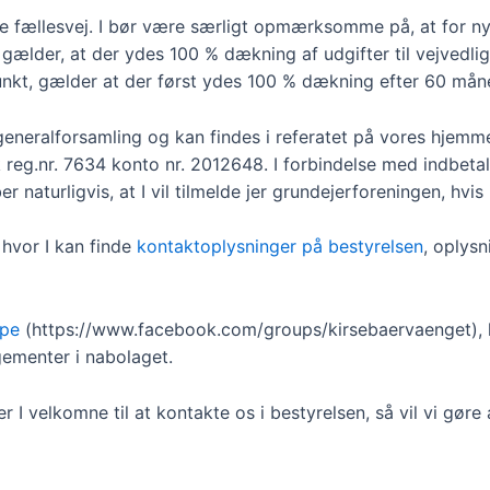
te fællesvej. I bør være særligt opmærksomme på, at for ny
gælder, at der ydes 100 % dækning af udgifter til vejvedlig
spunkt, gælder at der først ydes 100 % dækning efter 60 m
eneralforsamling og kan findes i referatet på vores hjemm
 reg.nr. 7634 konto nr. 2012648. I forbindelse med indbetali
 naturligvis, at I vil tilmelde jer grundejerforeningen, hvis
hvor I kan finde
kontaktoplysninger på bestyrelsen
, oplys
ppe
(https://www.facebook.com/groups/kirsebaervaenget), 
ngementer i nabolaget.
 I velkomne til at kontakte os i bestyrelsen, så vil vi gøre a