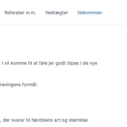
Referater m.m.
Vedtægter
Velkommen
il komme til at føle jer godt tilpas i de nye
oreningens formål:
, der svarer til færdslens art og størrelse